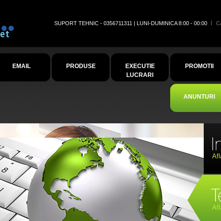
SUPORT TEHNIC - 0356711311 | LUNI-DUMINICA 8:00 - 00:00
C
EMAIL
PRODUSE
EXECUTIE
PROMOTII
LUCRARI
ANUNTURI
Afl
Afl