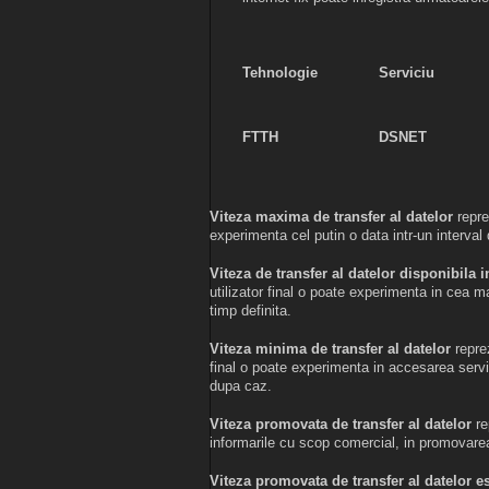
Tehnologie
Serviciu
FTTH
DSNET
Viteza maxima de transfer al datelor
repre
experimenta cel putin o data intr-un interval 
Viteza de transfer al datelor disponibil
utilizator final o poate experimenta in cea m
timp definita.
Viteza minima de transfer al datelor
repre
final o poate experimenta in accesarea servici
dupa caz.
Viteza promovata de transfer al datelor
re
informarile cu scop comercial, in promovarea
Viteza promovata de transfer al datelor es