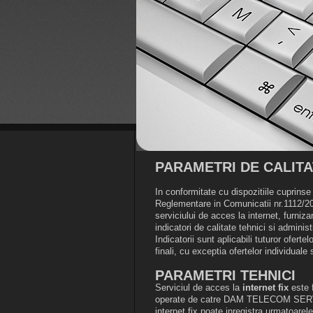
PARAMETRI DE CALITA
In conformitate cu dispozitiile cuprinse
Reglementare in Comunicatii nr.1112/2017
serviciului de acces la internet, furniza
indicatori de calitate tehnici si adminis
Indicatorii sunt aplicabili tuturor oferte
finali, cu exceptia ofertelor individuale 
PARAMETRI TEHNICI
Serviciul de acces la
internet fix
este f
operate de catre DAM TELECOM SERVIC
internet fix poate inregistra urmatoarel