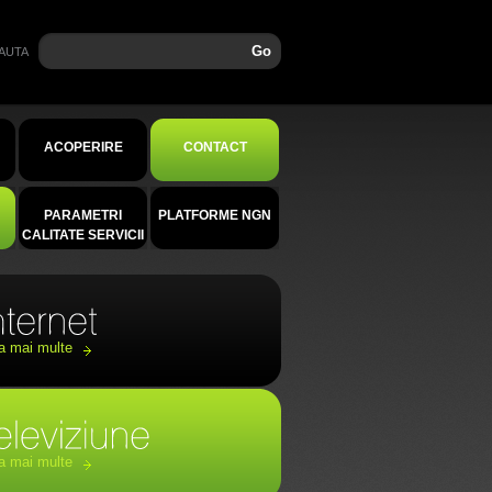
Go
AUTA
ACOPERIRE
CONTACT
PARAMETRI
PLATFORME NGN
CALITATE SERVICII
a mai multe
a mai multe